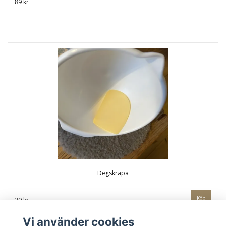
89 kr
Degskrapa
29 kr
Vi använder cookies