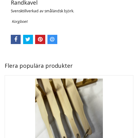
Randkavel
Svensktillverkad av småländsk björk.
Korgboet
Flera populära produkter