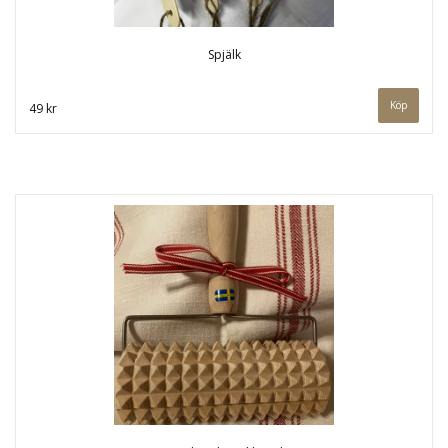
Spjälk
Köp
49 kr