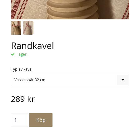
Randkavel
I lager.
Typ av kavel
Vassa spår 32 cm
289 kr