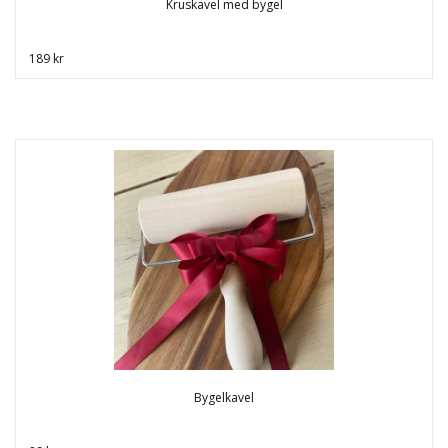
Kruskavel med bygel
189 kr
Bygelkavel