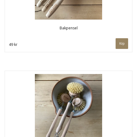
Bakpensel
49 kr