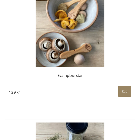
Svampborstar
139 kr