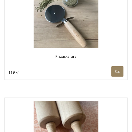
Pizzaskärare
119 kr