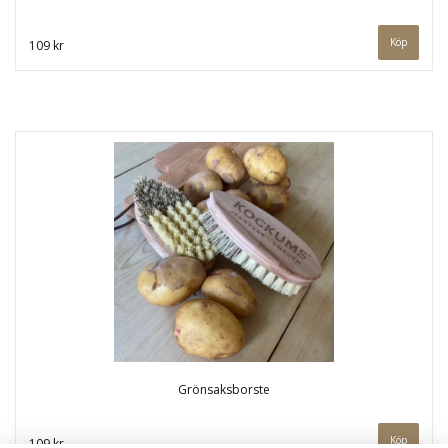
109 kr
Grönsaksborste
109 kr