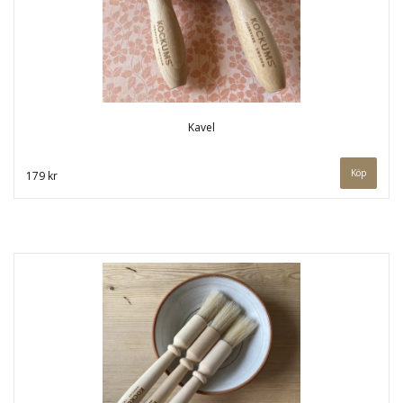
Kavel
179 kr