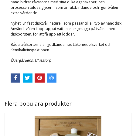
hand bidrar råvarorna med sina olika egenskaper, och i
processen bildas glycerin som är fuktbindande och gör tvålen
extra vårdande.
Nyhet! En fast disktvål, naturell som passar till all typ av handdisk.
Använd tvålen i upptappat vatten eller gnugga på tvålen med
diskborsten, för att få upp ett lödder.
Båda tvålsorterna är godkända hos Läkemedelsverket och
Kemikalieinspektionen.
Övergårdens, Ulvestorp
Flera populära produkter