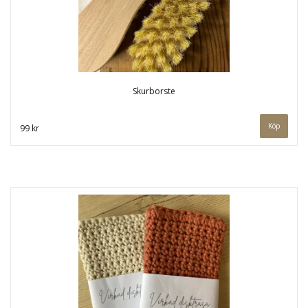
Skurborste
99 kr