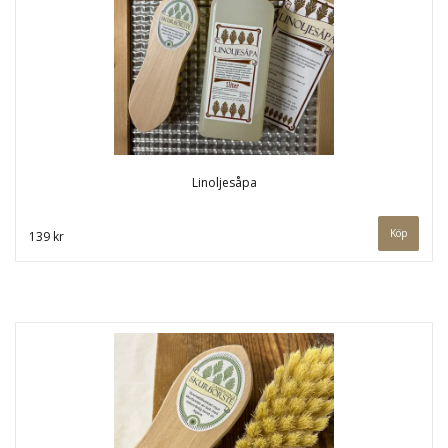
Linoljesåpa
Köp
139 kr