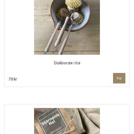
Diskborste i trä
Köp
79 kr