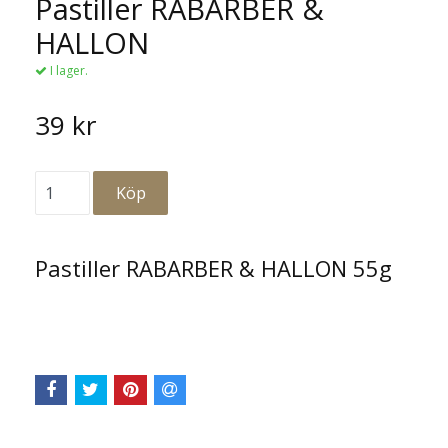
Pastiller RABARBER &
HALLON
I lager.
39 kr
Pastiller RABARBER & HALLON 55g