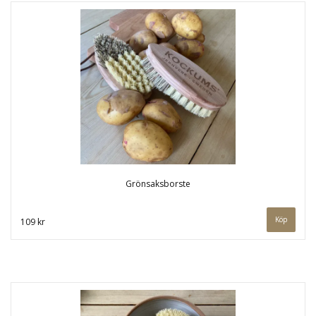
Grönsaksborste
109 kr