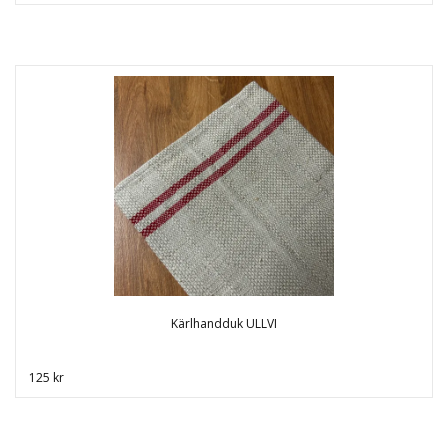
Kärlhandduk ULLVI
125 kr