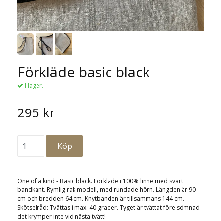
Förkläde basic black
I lager.
295 kr
One of a kind - Basic black. Förkläde i 100% linne med svart
bandkant. Rymlig rak modell, med rundade hörn. Längden är 90
cm och bredden 64 cm. Knytbanden är tillsammans 144 cm.
Skötselråd: Tvättas i max. 40 grader. Tyget är tvättat före sömnad -
det krymper inte vid nästa tvätt!