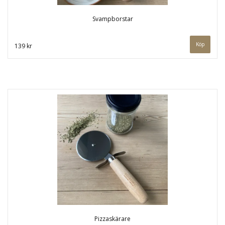
Svampborstar
139 kr
Pizzaskärare