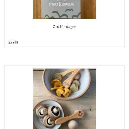
Ord för dagen
229 kr