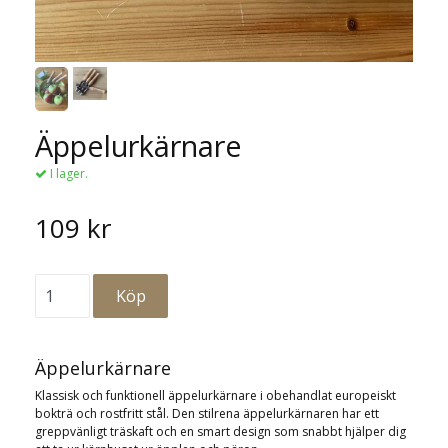
Äppelurkärnare
I lager.
109 kr
Äppelurkärnare
Klassisk och funktionell äppelurkärnare i obehandlat europeiskt
bokträ och rostfritt stål. Den stilrena äppelurkärnaren har ett
greppvänligt träskaft och en smart design som snabbt hjälper dig