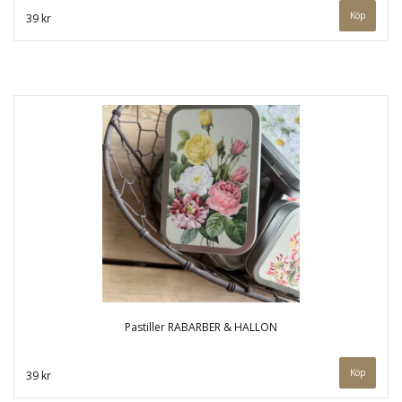
39 kr
Pastiller RABARBER & HALLON
39 kr