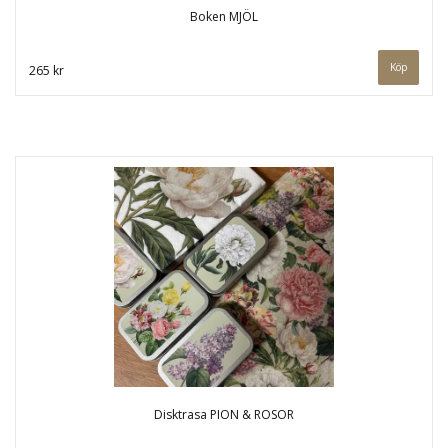
Boken MJÖL
265 kr
Disktrasa PION & ROSOR